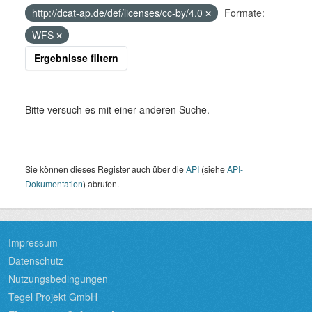
http://dcat-ap.de/def/licenses/cc-by/4.0
Formate:
WFS
Ergebnisse filtern
Bitte versuch es mit einer anderen Suche.
Sie können dieses Register auch über die
API
(siehe
API-
Dokumentation
) abrufen.
Impressum
Datenschutz
Nutzungsbedingungen
Tegel Projekt GmbH