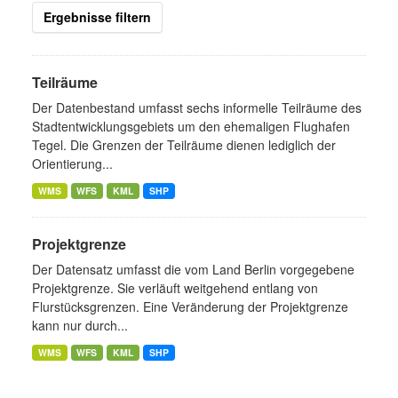
Ergebnisse filtern
Teilräume
Der Datenbestand umfasst sechs informelle Teilräume des
Stadtentwicklungsgebiets um den ehemaligen Flughafen
Tegel. Die Grenzen der Teilräume dienen lediglich der
Orientierung...
WMS
WFS
KML
SHP
Projektgrenze
Der Datensatz umfasst die vom Land Berlin vorgegebene
Projektgrenze. Sie verläuft weitgehend entlang von
Flurstücksgrenzen. Eine Veränderung der Projektgrenze
kann nur durch...
WMS
WFS
KML
SHP