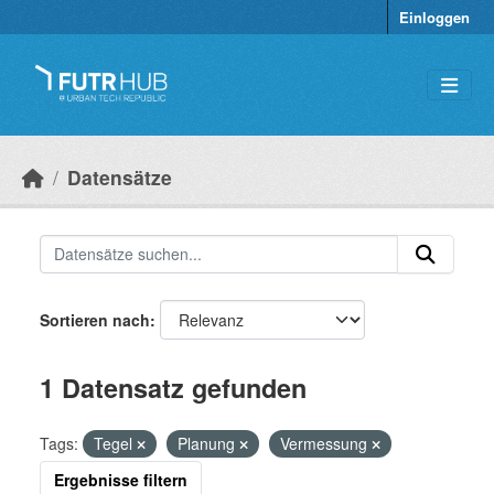
Überspringen zum Hauptinhalt
Einloggen
Datensätze
Sortieren nach
1 Datensatz gefunden
Tags:
Tegel
Planung
Vermessung
Ergebnisse filtern