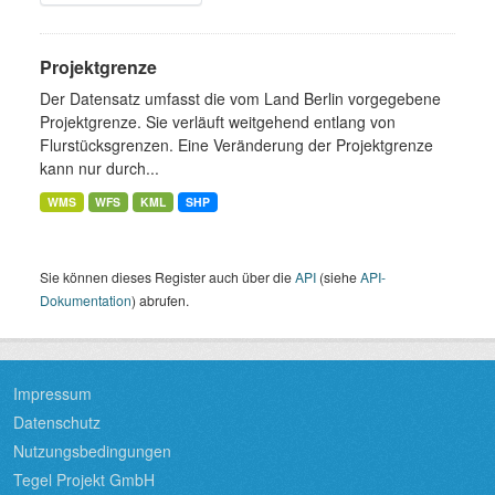
Projektgrenze
Der Datensatz umfasst die vom Land Berlin vorgegebene
Projektgrenze. Sie verläuft weitgehend entlang von
Flurstücksgrenzen. Eine Veränderung der Projektgrenze
kann nur durch...
WMS
WFS
KML
SHP
Sie können dieses Register auch über die
API
(siehe
API-
Dokumentation
) abrufen.
Impressum
Datenschutz
Nutzungsbedingungen
Tegel Projekt GmbH