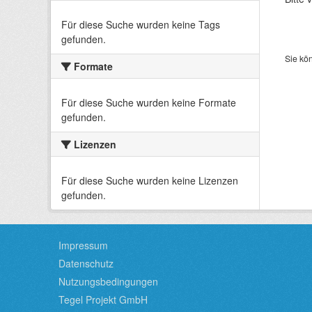
Für diese Suche wurden keine Tags
gefunden.
Sie kö
Formate
Für diese Suche wurden keine Formate
gefunden.
Lizenzen
Für diese Suche wurden keine Lizenzen
gefunden.
Impressum
Datenschutz
Nutzungsbedingungen
Tegel Projekt GmbH