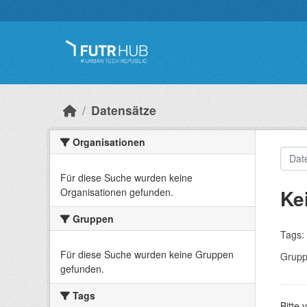
Überspringen zum Hauptinhalt
Datensätze
Organisationen
Für diese Suche wurden keine
Ke
Organisationen gefunden.
Gruppen
Tags:
Für diese Suche wurden keine Gruppen
Grupp
gefunden.
Tags
Bitte 