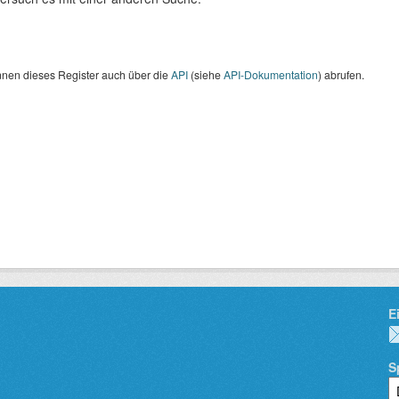
nnen dieses Register auch über die
API
(siehe
API-Dokumentation
) abrufen.
E
S