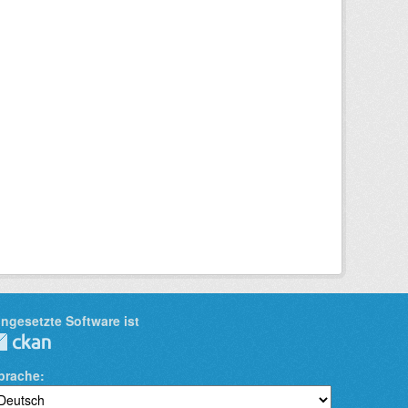
ingesetzte Software ist
prache