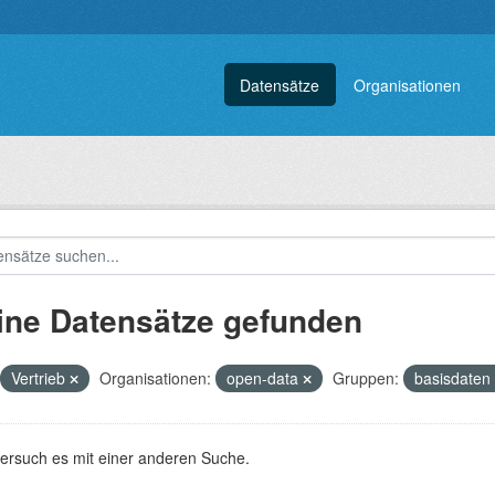
Datensätze
Organisationen
ine Datensätze gefunden
Vertrieb
Organisationen:
open-data
Gruppen:
basisdaten
versuch es mit einer anderen Suche.