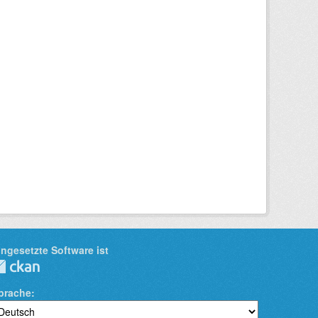
ingesetzte Software ist
prache