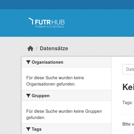
Überspringen zum Hauptinhalt
Datensätze
Organisationen
Für diese Suche wurden keine
Ke
Organisationen gefunden.
Gruppen
Tags:
Für diese Suche wurden keine Gruppen
gefunden.
Bitte 
Tags