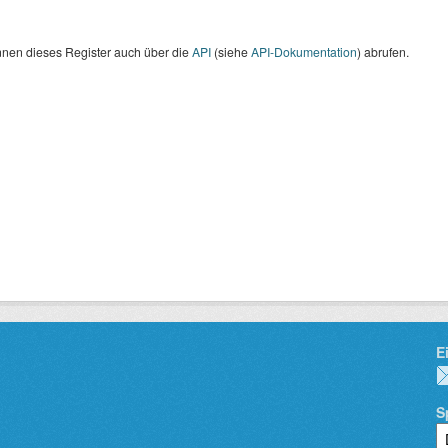
nnen dieses Register auch über die
API
(siehe
API-Dokumentation
) abrufen.
E
S