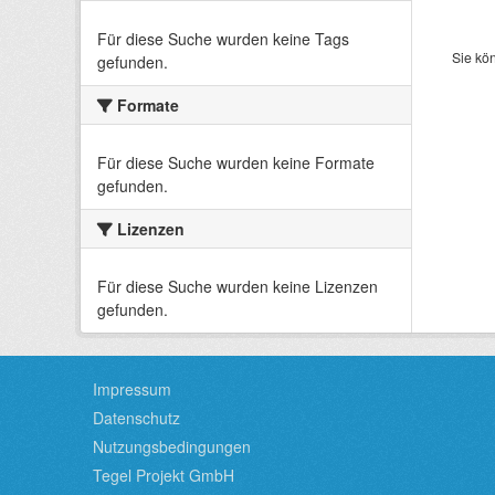
Für diese Suche wurden keine Tags
Sie kö
gefunden.
Formate
Für diese Suche wurden keine Formate
gefunden.
Lizenzen
Für diese Suche wurden keine Lizenzen
gefunden.
Impressum
Datenschutz
Nutzungsbedingungen
Tegel Projekt GmbH