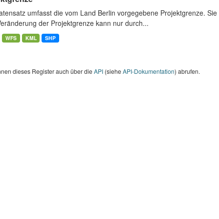
atensatz umfasst die vom Land Berlin vorgegebene Projektgrenze. Sie 
Veränderung der Projektgrenze kann nur durch...
WFS
KML
SHP
nnen dieses Register auch über die
API
(siehe
API-Dokumentation
) abrufen.