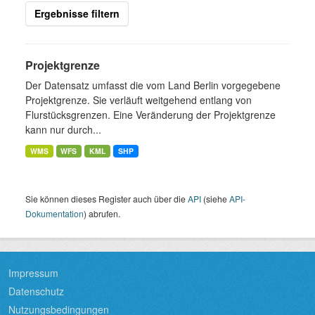
Ergebnisse filtern
Projektgrenze
Der Datensatz umfasst die vom Land Berlin vorgegebene
Projektgrenze. Sie verläuft weitgehend entlang von
Flurstücksgrenzen. Eine Veränderung der Projektgrenze
kann nur durch...
WMS
WFS
KML
SHP
Sie können dieses Register auch über die
API
(siehe
API-
Dokumentation
) abrufen.
Impressum
Datenschutz
Nutzungsbedingungen