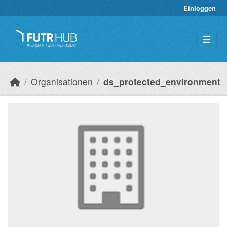
Überspringen zum Hauptinhalt
Einloggen
Organisationen
ds_protected_environment